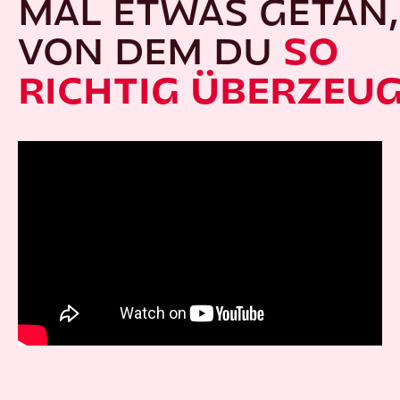
MAL ETWAS GETAN,
VON DEM DU
SO
RICHTIG ÜBERZEU