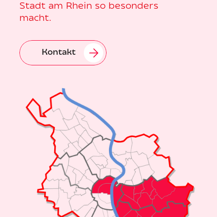
Stadt am Rhein so besonders
macht.
Kontakt