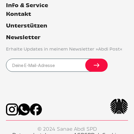
Info & Service
Kontakt
Unterstützen
Newsletter
Erhalte Updates in meinem Newsletter »Abdi Post«
© 2024 Sanae Abdi SPD