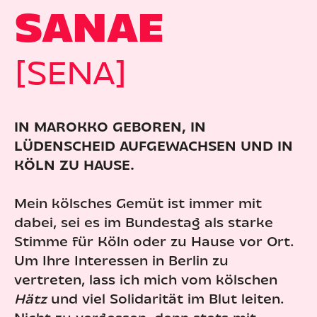
SANAE
[SENA]
IN MAROKKO GEBOREN, IN
LÜDENSCHEID AUFGEWACHSEN UND IN
KÖLN ZU HAUSE.
Mein kölsches Gemüt ist immer mit
dabei, sei es im Bundestag als starke
Stimme für Köln oder zu Hause vor Ort.
Um Ihre Interessen in Berlin zu
vertreten, lass ich mich vom kölschen
Hätz
und viel Solidarität im Blut leiten.